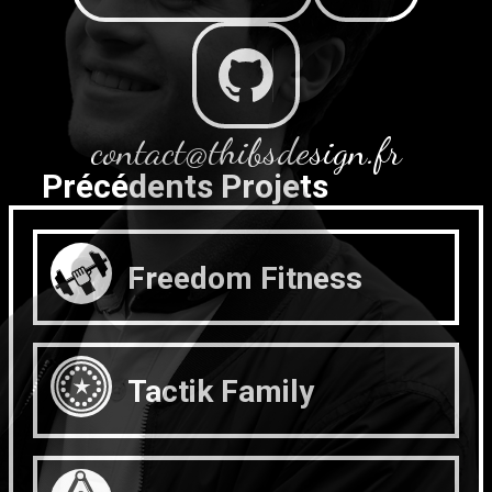
contact@thibsdesign.fr
Précédents Projets
Freedom Fitness
Tactik Family